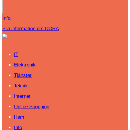
Info
Bra information om DORA
IT
Elektronik
Tjänster
Teknik
Internet
Online Shopping
Hem
Info