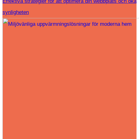
Effektiva strategier för att optimera din webbplats och öka
synligheten