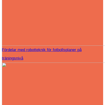
Fördelar med robotteknik för fotbollsplaner på
träningsnivå