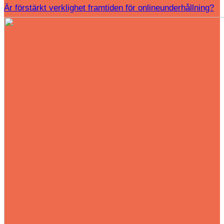
Är förstärkt verklighet framtiden för onlineunderhållning?