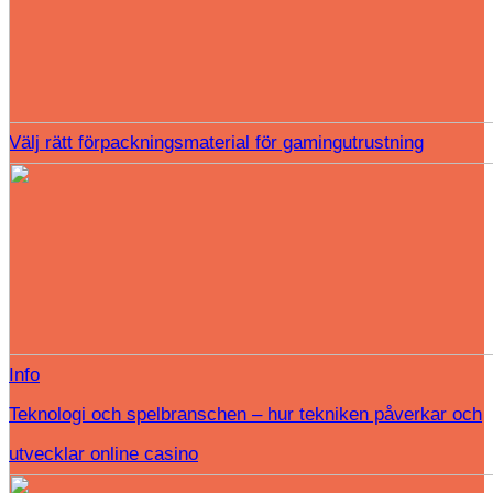
Välj rätt förpackningsmaterial för gamingutrustning
Info
Teknologi och spelbranschen – hur tekniken påverkar och
utvecklar online casino