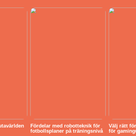
utavärlden
Fördelar med robotteknik för
Välj rätt f
fotbollsplaner på träningsnivå
för gaming