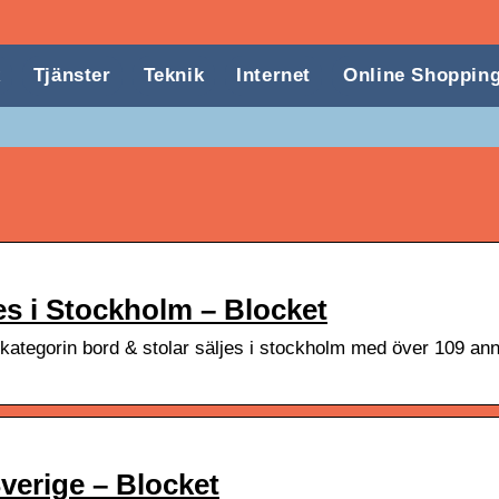
k
Tjänster
Teknik
Internet
Online Shoppin
jes i Stockholm – Blocket
kategorin bord & stolar säljes i stockholm med över 109 an
Sverige – Blocket