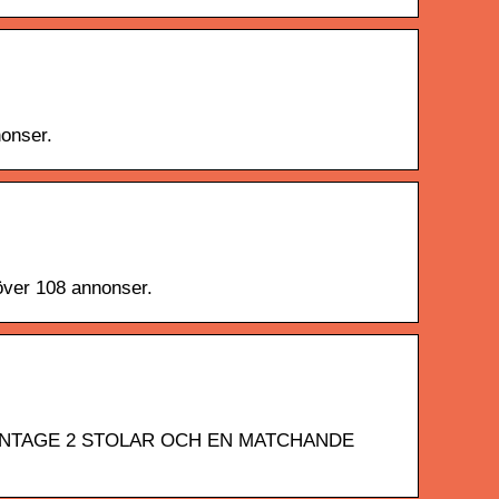
nonser.
över 108 annonser.
ETRO/VINTAGE 2 STOLAR OCH EN MATCHANDE