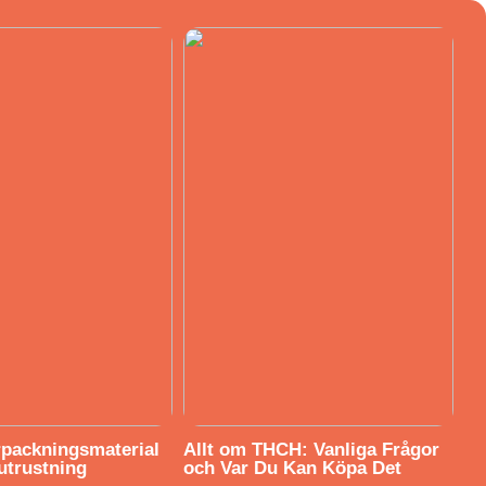
örpackningsmaterial
Allt om THCH: Vanliga Frågor
utrustning
och Var Du Kan Köpa Det