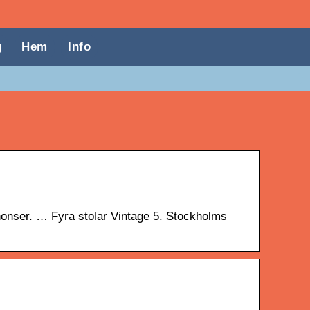
g
Hem
Info
nonser. … Fyra stolar Vintage 5. Stockholms