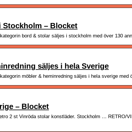
 i Stockholm – Blocket
kategorin bord & stolar säljes i stockholm med över 130 an
inredning säljes i hela Sverige
kategorin möbler & heminredning säljes i hela sverige med 
erige – Blocket
 … Retro 2 st Vinröda stolar konstläder. Stockholm … R