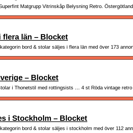
g Superfint Matgrupp Vitrinskåp Belysning Retro. Östergötlan
i flera län – Blocket
kategorin bord & stolar säljes i flera län med över 173 ann
Sverige – Blocket
olar i Thonetstil med rottingsists … 4 st Röda vintage retro 
jes i Stockholm – Blocket
kategorin bord & stolar säljes i stockholm med över 112 ann