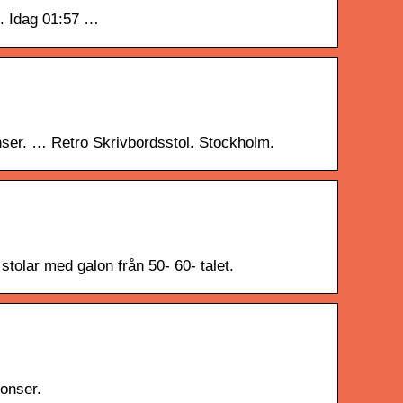
d. Idag 01:57 …
onser. … Retro Skrivbordsstol. Stockholm.
stolar med galon från 50- 60- talet.
onser.