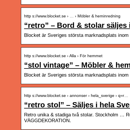
http s://www.blocket.se › … › Möbler & heminredning
“retro” – Bord & stolar säljes
Blocket är Sveriges största marknadsplats inom 
http s://www.blocket.se › Alla › För hemmet
“stol vintage” – Möbler & hem
Blocket är Sveriges största marknadsplats inom 
http s://www.blocket.se › annonser › hela_sverige › q=r…
“retro stol” – Säljes i hela Sv
Retro unika & stadiga två stolar. Stockholm
VÄGGDEKORATION.