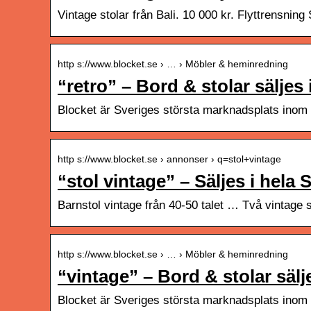
Vintage stolar från Bali. 10 000 kr. Flyttrensnin
http s://www.blocket.se › … › Möbler & heminredning
“retro” – Bord & stolar säljes 
Blocket är Sveriges största marknadsplats inom 
http s://www.blocket.se › annonser › q=stol+vintage
“stol vintage” – Säljes i hela 
Barnstol vintage från 40-50 talet … Två vintage st
http s://www.blocket.se › … › Möbler & heminredning
“vintage” – Bord & stolar säl
Blocket är Sveriges största marknadsplats inom 