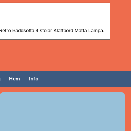
Retro Bäddsoffa 4 stolar Klaffbord Matta Lampa.
g
Hem
Info