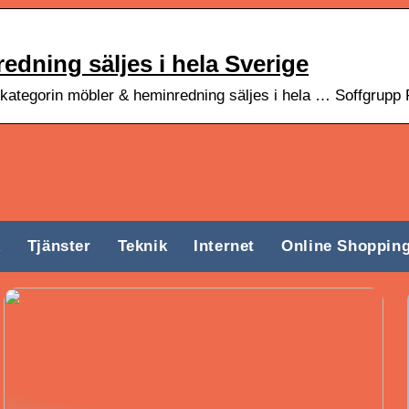
edning säljes i hela Sverige
kategorin möbler & heminredning säljes i hela … Soffgrupp 
k
Tjänster
Teknik
Internet
Online Shoppin