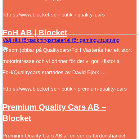
http s://www.blocket.se › butik › quality-cars
FoH AB | Blocket
Välj rätt förpackningsmaterial för gamingutrustning
Vi som jobbar på Qualitycars/FoH Västerås har ett stort
motorintresse och vi brinner för det vi gör. Historia
FoH/Qualitycars startades av David Björk …
http s://www.blocket.se › butik › premium-quality-cars
Premium Quality Cars AB –
Blocket
Premium Quality Cars AB är en seriös fordonshandel