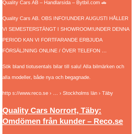
Quality Cars AB – Handlarsida – Bytbil.com 🚗
Quality Cars AB. OBS INFO!UNDER AUGUSTI HÅLLER
VI SEMESTERSTÄNGT I SHOWROOM!UNDER DENNA
PERIOD KAN VI FORTFARANDE ERBJUDA
FÖRSÄLJNING ONLINE / ÖVER TELEFON …
Sök bland tiotusentals bilar till salu! Alla bilmärken och
alla modeller, både nya och begagnade.
http s://www.reco.se › … › Stockholms län › Täby
Quality Cars Norrort, Täby:
Omdömen från kunder – Reco.se