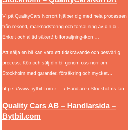
Vi på QualityCars Norrort hjälper dig med hela processen
från rekond, marknadsföring och försäljning av din bil.
Enkelt och alltid säkert! bilforsaljning-ikon …
Att sälja en bil kan vara ett tidskrävande och besvärlig
process. Köp och sälj din bil genom oss norr om
Stockholm med garantier, försäkring och mycket…
http s://www.bytbil.com › … › Handlare i Stockholms län
Quality Cars AB – Handlarsida –
Bytbil.com