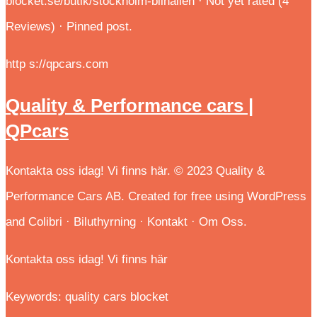
blocket.se/butik/stockholm-bilhallen · Not yet rated (4
Reviews) · Pinned post.
http s://qpcars.com
Quality & Performance cars |
QPcars
Kontakta oss idag! Vi finns här. © 2023 Quality &
Performance Cars AB. Created for free using WordPress
and Colibri · Biluthyrning · Kontakt · Om Oss.
Kontakta oss idag! Vi finns här
Keywords: quality cars blocket