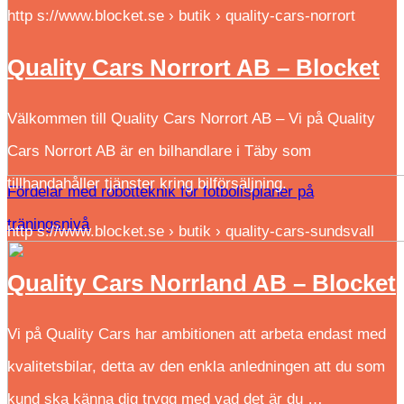
http s://www.blocket.se › butik › quality-cars-norrort
Quality Cars Norrort AB – Blocket
Välkommen till Quality Cars Norrort AB – Vi på Quality
Cars Norrort AB är en bilhandlare i Täby som
tillhandahåller tjänster kring bilförsäljning.
Fördelar med robotteknik för fotbollsplaner på
träningsnivå
http s://www.blocket.se › butik › quality-cars-sundsvall
Quality Cars Norrland AB – Blocket
Vi på Quality Cars har ambitionen att arbeta endast med
kvalitetsbilar, detta av den enkla anledningen att du som
kund ska känna dig trygg med vad det är du …