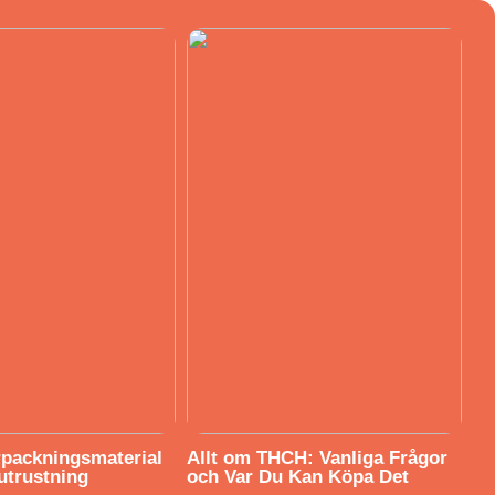
örpackningsmaterial
Allt om THCH: Vanliga Frågor
utrustning
och Var Du Kan Köpa Det