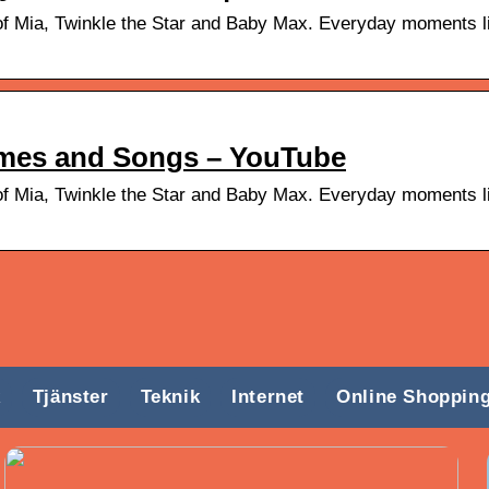
of Mia, Twinkle the Star and Baby Max. Everyday moments lik
ymes and Songs – YouTube
of Mia, Twinkle the Star and Baby Max. Everyday moments lik
k
Tjänster
Teknik
Internet
Online Shoppin