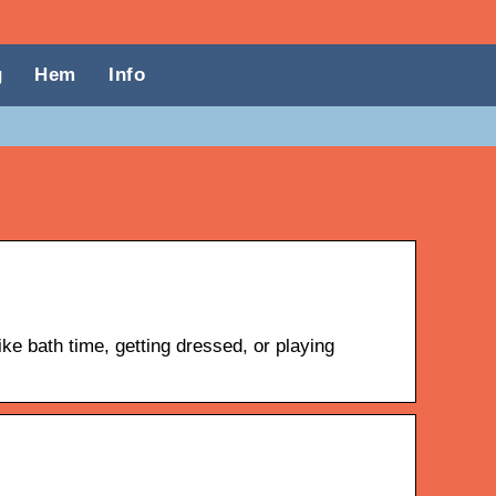
g
Hem
Info
e bath time, getting dressed, or playing