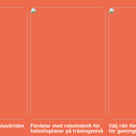
utavärlden
Fördelar med robotteknik för
Välj rätt f
fotbollsplaner på träningsnivå
för gaming