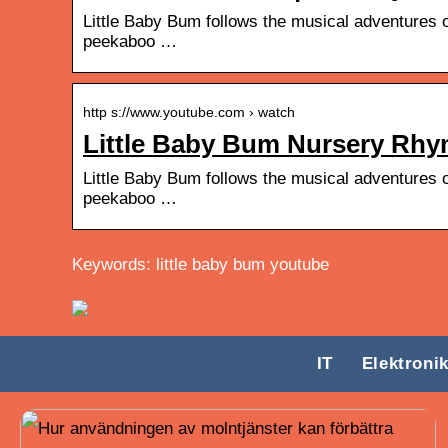
Little Baby Bum follows the musical adventures 
peekaboo …
http s://www.youtube.com › watch
Little Baby Bum Nursery Rh
Little Baby Bum follows the musical adventures 
peekaboo …
Keywords: little baby bum youtube
IT
Elektroni