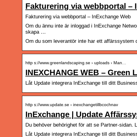
Fakturering via webbportal 
Fakturering via webbportal – InExchange Web
Om du ännu inte är inloggad i InExchange Network
skapa …
Om du som leverantör inte har ett affärssystem o
http s://www.greenlandscaping.se › uploads › Man…
INEXCHANGE WEB – Green L
Låt Update integrera InExchange till ditt Busines
http s://www.update.se › inexchangetillbcochnav
InExchange | Update Affärssy
Du behöver behörighet för att se Partner-sidan. 
Låt Update integrera InExchange till ditt Business