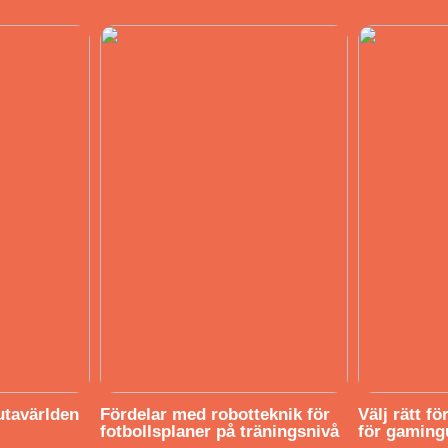
utavärlden
Fördelar med robotteknik för
Välj rätt f
fotbollsplaner på träningsnivå
för gaming