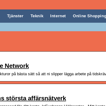
k
Tjänster
Teknik
Internet
Online Shoppin
e Network
kturor på bästa sätt så att ni slipper lägga arbete på tidskrä
 största affärsnätverk