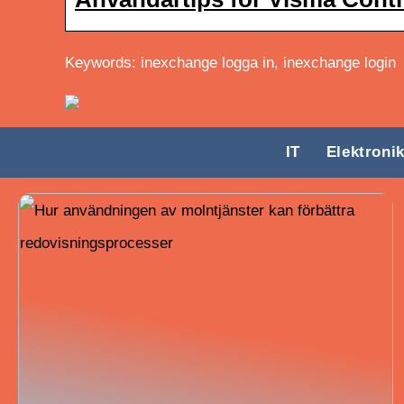
Keywords: inexchange logga in, inexchange login
IT
Elektroni