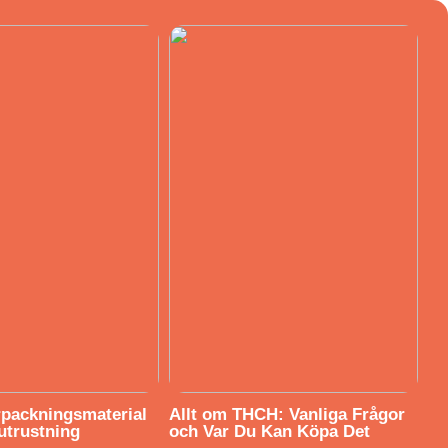
örpackningsmaterial
Allt om THCH: Vanliga Frågor
utrustning
och Var Du Kan Köpa Det