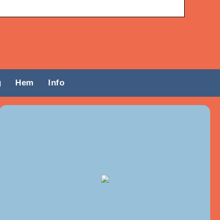
g
Hem
Info