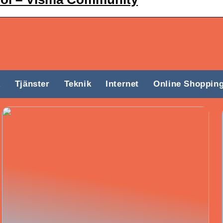
k
Tjänster
Teknik
Internet
Online Shoppin