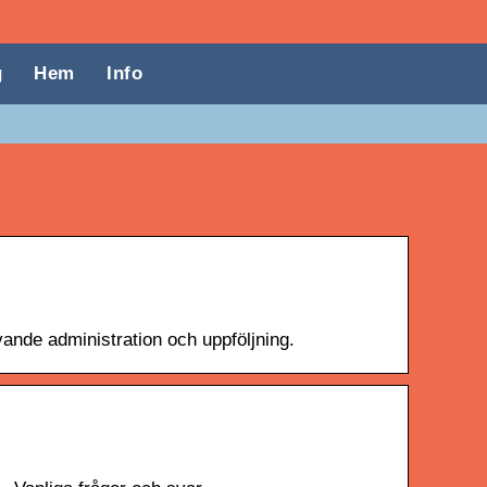
g
Hem
Info
vande administration och uppföljning.