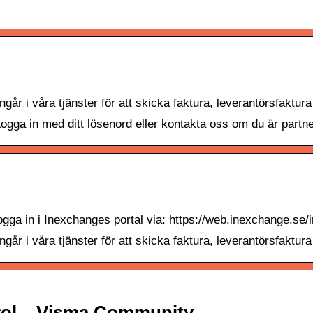
n
går i våra tjänster för att skicka faktura, leverantörsfaktur
Logga in med ditt lösenord eller kontakta oss om du är part
Logga in i Inexchanges portal via: https://web.inexchange.s
går i våra tjänster för att skicka faktura, leverantörsfaktur
rol – Visma Community