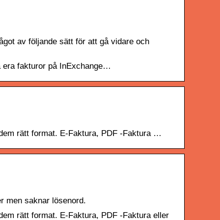
ot av följande sätt för att gå vidare och
era era fakturor på InExchange…
ör dem rätt format. E-Faktura, PDF -Faktura …
ner men saknar lösenord.
r dem rätt format. E-Faktura, PDF -Faktura eller