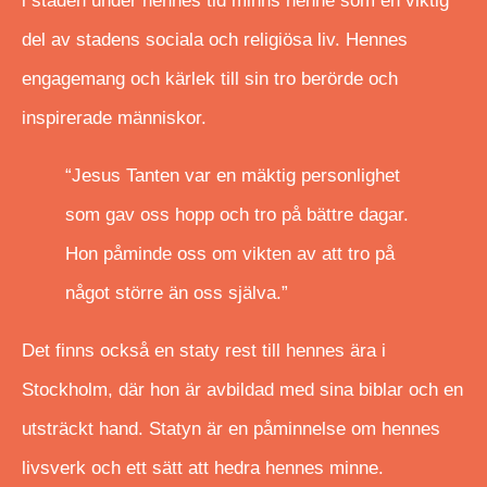
i staden under hennes tid minns henne som en viktig
del av stadens sociala och religiösa liv. Hennes
engagemang och kärlek till sin tro berörde och
inspirerade människor.
“Jesus Tanten var en mäktig personlighet
som gav oss hopp och tro på bättre dagar.
Hon påminde oss om vikten av att tro på
något större än oss själva.”
Det finns också en staty rest till hennes ära i
Stockholm, där hon är avbildad med sina biblar och en
utsträckt hand. Statyn är en påminnelse om hennes
livsverk och ett sätt att hedra hennes minne.