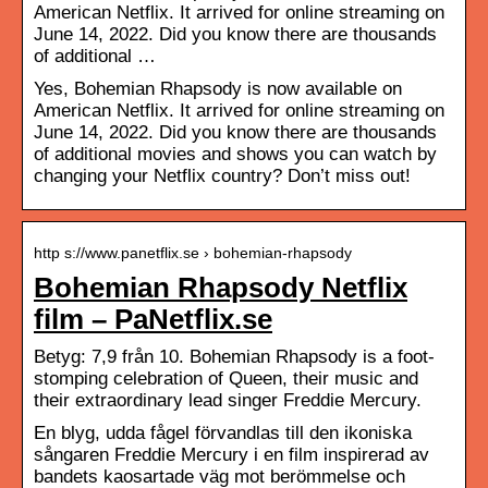
American Netflix. It arrived for online streaming on
June 14, 2022. Did you know there are thousands
of additional …
Yes, Bohemian Rhapsody is now available on
American Netflix. It arrived for online streaming on
June 14, 2022. Did you know there are thousands
of additional movies and shows you can watch by
changing your Netflix country? Don’t miss out!
http s://www.panetflix.se › bohemian-rhapsody
Bohemian Rhapsody Netflix
film – PaNetflix.se
Betyg: 7,9 från 10. Bohemian Rhapsody is a foot-
stomping celebration of Queen, their music and
their extraordinary lead singer Freddie Mercury.
En blyg, udda fågel förvandlas till den ikoniska
sångaren Freddie Mercury i en film inspirerad av
bandets kaosartade väg mot berömmelse och