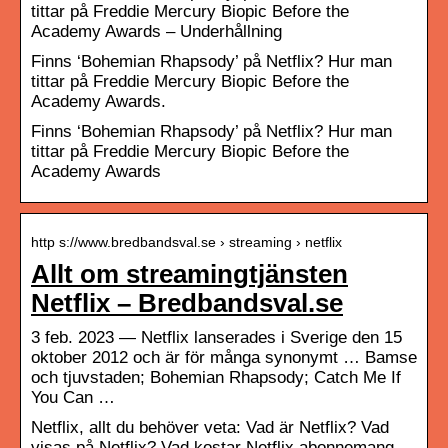
tittar på Freddie Mercury Biopic Before the
Academy Awards – Underhållning
Finns ‘Bohemian Rhapsody’ på Netflix? Hur man
tittar på Freddie Mercury Biopic Before the
Academy Awards.
Finns ‘Bohemian Rhapsody’ på Netflix? Hur man
tittar på Freddie Mercury Biopic Before the
Academy Awards
http s://www.bredbandsval.se › streaming › netflix
Allt om streamingtjänsten
Netflix – Bredbandsval.se
3 feb. 2023 — Netflix lanserades i Sverige den 15
oktober 2012 och är för många synonymt … Bamse
och tjuvstaden; Bohemian Rhapsody; Catch Me If
You Can …
Netflix, allt du behöver veta: Vad är Netflix? Vad
visas på Netflix? Vad kostar Netflix abonnemang,