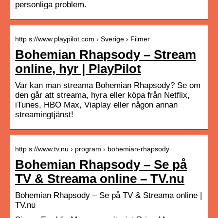
personliga problem.
http s://www.playpilot.com › Sverige › Filmer
Bohemian Rhapsody – Stream
online, hyr | PlayPilot
Var kan man streama Bohemian Rhapsody? Se om
den går att streama, hyra eller köpa från Netflix,
iTunes, HBO Max, Viaplay eller någon annan
streamingtjänst!
http s://www.tv.nu › program › bohemian-rhapsody
Bohemian Rhapsody – Se på
TV & Streama online – TV.nu
Bohemian Rhapsody – Se på TV & Streama online |
TV.nu