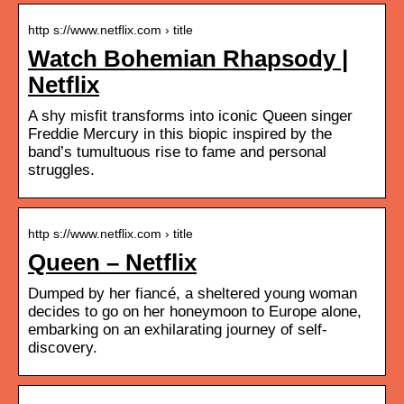
http s://www.netflix.com › title
Watch Bohemian Rhapsody |
Netflix
A shy misfit transforms into iconic Queen singer
Freddie Mercury in this biopic inspired by the
band’s tumultuous rise to fame and personal
struggles.
http s://www.netflix.com › title
Queen – Netflix
Dumped by her fiancé, a sheltered young woman
decides to go on her honeymoon to Europe alone,
embarking on an exhilarating journey of self-
discovery.