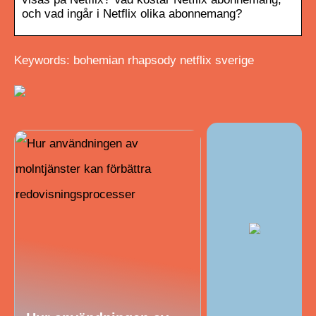
och vad ingår i Netflix olika abonnemang?
Keywords: bohemian rhapsody netflix sverige