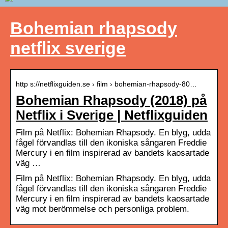
Bohemian rhapsody
netflix sverige
http s://netflixguiden.se › film › bohemian-rhapsody-80…
Bohemian Rhapsody (2018) på
Netflix i Sverige | Netflixguiden
Film på Netflix: Bohemian Rhapsody. En blyg, udda
fågel förvandlas till den ikoniska sångaren Freddie
Mercury i en film inspirerad av bandets kaosartade
väg …
Film på Netflix: Bohemian Rhapsody. En blyg, udda
fågel förvandlas till den ikoniska sångaren Freddie
Mercury i en film inspirerad av bandets kaosartade
väg mot berömmelse och personliga problem.